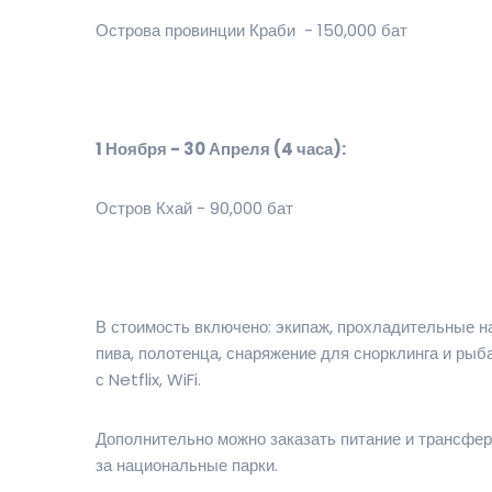
Острова провинции Краби - 150,000 бат
1 Ноября - 30 Апреля (4 часа):
Остров Кхай - 90,000 бат
В стоимость включено: экипаж, прохладительные на
пива, полотенца, снаряжение для снорклинга и рыба
с Netflix, WiFi.
Дополнительно можно заказать питание и трансфер
за национальные парки.