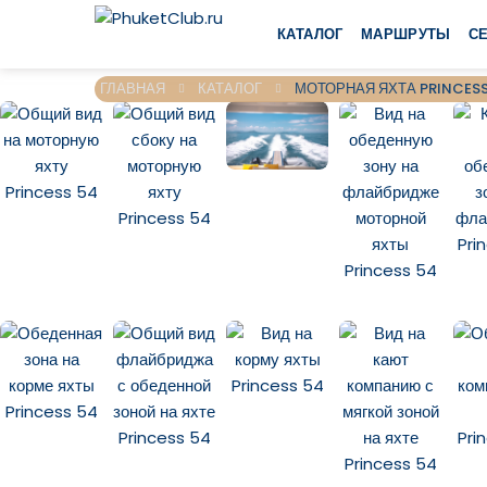
КАТАЛОГ
МАРШРУТЫ
С
ГЛАВНАЯ
КАТАЛОГ
МОТОРНАЯ ЯХТА PRINCESS