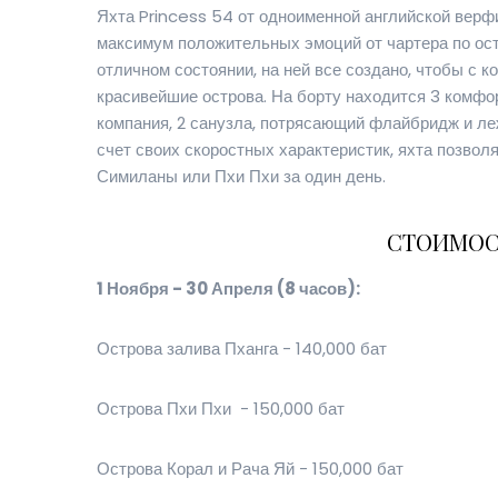
Яхта Princess 54 от одноименной английской верф
максимум положительных эмоций от чартера по ост
отличном состоянии, на ней все создано, чтобы с
красивейшие острова. На борту находится 3 комфо
компания, 2 санузла, потрясающий флайбридж и леж
счет своих скоростных характеристик, яхта позволя
Симиланы или Пхи Пхи за один день.
СТОИМОС
1 Ноября - 30 Апреля (8 часов):
Острова залива Пханга - 140,000 бат
Острова Пхи Пхи - 150,000 бат
Острова Корал и Рача Яй - 150,000 бат