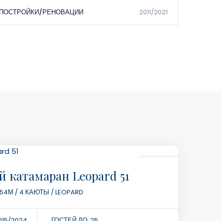
 ПОСТРОЙКИ/РЕНОВАЦИИ
2011/2021
84900฿
 катамаран Leopard 51
8 ЧАСОВ
,54М / 4 КАЮТЫ / LEOPARD
015/2024
ГОСТЕЙ ДО: 25