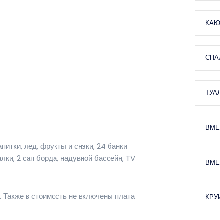
КАЮ
СПА
ТУА
ВМЕ
питки, лед, фрукты и снэки, 24 банки
лки, 2 сап борда, надувной бассейн, TV
ВМЕ
. Также в стоимость не включены плата
КРУ