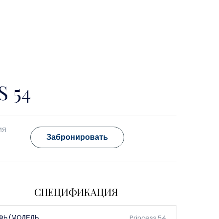
 54
ИЯ
Забронировать
СПЕЦИФИКАЦИЯ
ФЬ/МОДЕЛЬ
Princess 54