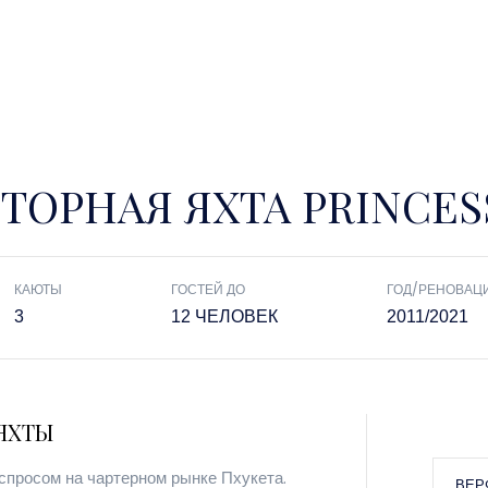
ТОРНАЯ ЯХТА PRINCESS
КАЮТЫ
ГОСТЕЙ ДО
ГОД/РЕНОВАЦ
3
12 ЧЕЛОВЕК
2011/2021
ЯХТЫ
спросом на чартерном рынке Пхукета.
ВЕР